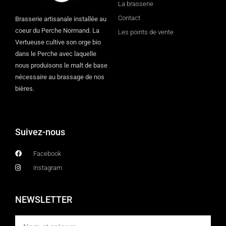
La brasserie
Contact
Brasserie artisanale installée au
coeur du Perche Normand. La
Les points de vente
Vertueuse cultive son orge bio
dans le Perche avec laquelle
nous produisons le malt de base
nécessaire au brassage de nos
bières.
Suivez-nous
Facebook
Instagram
NEWSLETTER